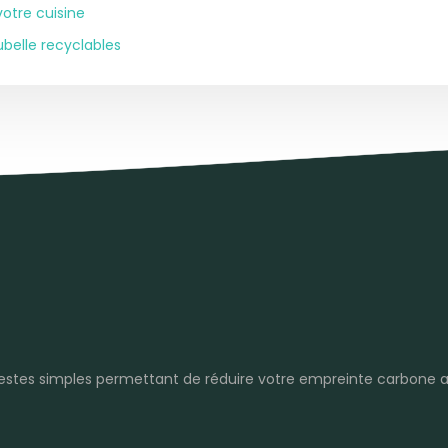
otre cuisine
belle recyclables
stes simples permettant de réduire votre empreinte carbone a