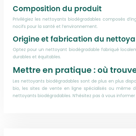
Composition du produit
Privilégiez les nettoyants biodégradables composés d’ing
nocifs pour la santé et l’environnement.
Origine et fabrication du nettoya
Optez pour un nettoyant biodégradable fabriqué localemen
durables et équitables.
Mettre en pratique : où trou
Les nettoyants biodégradables sont de plus en plus disp
bio, les sites de vente en ligne spécialisés ou mêm
nettoyants biodégradables. N’hésitez pas à vous informer e