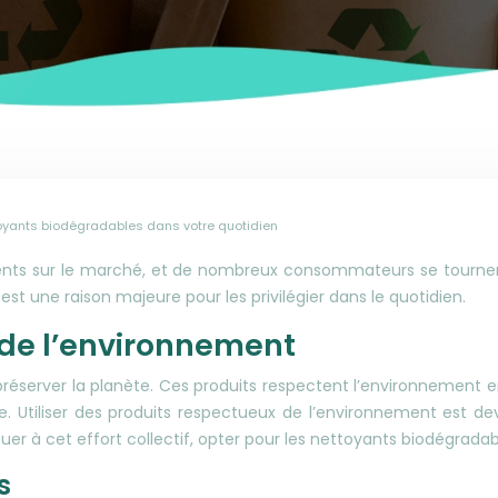
ttoyants biodégradables dans votre quotidien
sents sur le marché, et de nombreux consommateurs se tournent
t une raison majeure pour les privilégier dans le quotidien.
t de l’environnement
préserver la planète. Ces produits respectent l’environnement e
 Utiliser des produits respectueux de l’environnement est dev
uer à cet effort collectif, opter pour les nettoyants biodégradab
s