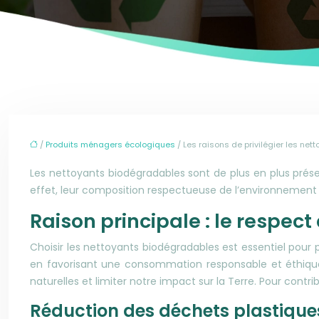
/
Produits ménagers écologiques
/ Les raisons de privilégier les ne
Les nettoyants biodégradables sont de plus en plus pré
effet, leur composition respectueuse de l’environnement es
Raison principale : le respec
Choisir les nettoyants biodégradables est essentiel pour 
en favorisant une consommation responsable et éthique.
naturelles et limiter
notre
impact sur la Terre. Pour contrib
Réduction des déchets plastique