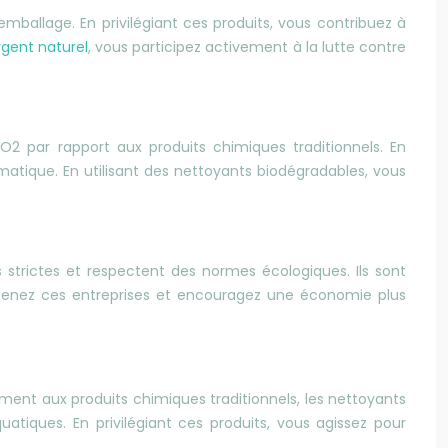
ballage. En privilégiant ces produits, vous contribuez à
rgent naturel
, vous participez activement à la lutte contre
2 par rapport aux produits chimiques traditionnels. En
matique. En utilisant des nettoyants biodégradables, vous
trictes et respectent des normes écologiques. Ils sont
utenez ces entreprises et encouragez une économie plus
rement aux produits chimiques traditionnels, les nettoyants
ques. En privilégiant ces produits, vous agissez pour