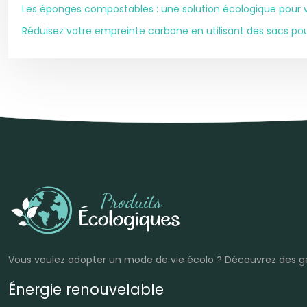
Les éponges compostables : une solution écologique pour v
Réduisez votre empreinte carbone en utilisant des sacs pou
Vous voulez adopter un mode de vie écolo ? Découvrez des ge
Énergie renouvelable