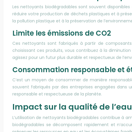
Les nettoyants biodégradables sont souvent disponibles 
réduire votre production de déchets plastiques et à prése
la pollution plastique et à la préservation de l’environnem
Limite les émissions de CO2
Ces nettoyants sont fabriqués à partir de composants 
choisissant ces produits, vous contribuez à la diminutio
agissez pour un futur plus durable et respectueux de l’e
Consommation responsable et é
C’est un moyen de consommer de manière responsable et
souvent fabriqués par des entreprises engagées dans u
responsable et respectueuse de la planète.
Impact sur la qualité de l’eau
L’utilisation de nettoyants biodégradables contribue à amé
biodégradables se décomposent rapidement et n’accumu
préserver les ressources en eau et les écosystèmes fragi