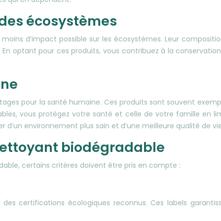
n des écosystèmes
 moins d’impact possible sur les écosystèmes. Leur composition
êts. En optant pour ces produits, vous contribuez à la conservati
ine
tages pour la santé humaine. Ces produits sont souvent exempts
ables, vous protégez votre santé et celle de votre famille en li
er d’un environnement plus sain et d’une meilleure qualité de vie
 nettoyant biodégradable
ble, certains critères doivent être pris en compte :
t des certifications écologiques reconnus. Ces labels garant