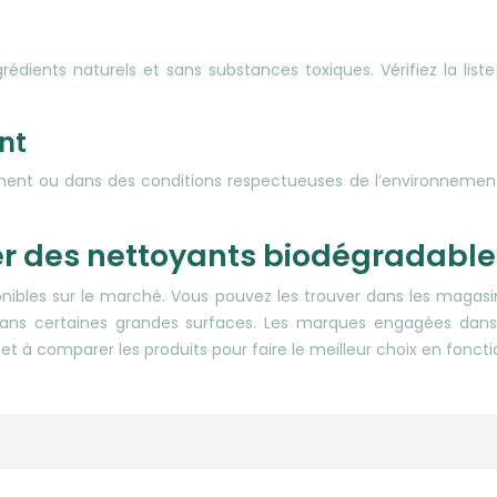
rédients naturels et sans substances toxiques. Vérifiez la list
nt
t ou dans des conditions respectueuses de l’environnement et d
ver des nettoyants biodégradable
onibles sur le marché. Vous pouvez les trouver dans les magas
e dans certaines grandes surfaces. Les marques engagées d
t à comparer les produits pour faire le meilleur choix en foncti