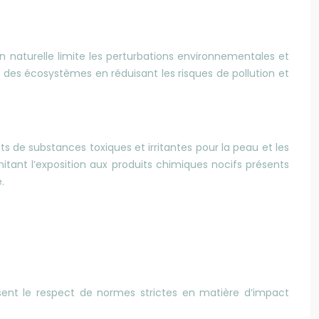
 naturelle limite les perturbations environnementales et
on des écosystèmes en réduisant les risques de pollution et
 de substances toxiques et irritantes pour la peau et les
mitant l’exposition aux produits chimiques nocifs présents
.
issent le respect de normes strictes en matière d’impact