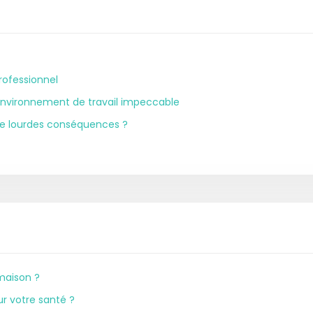
rofessionnel
nvironnement de travail impeccable
 de lourdes conséquences ?
maison ?
r votre santé ?