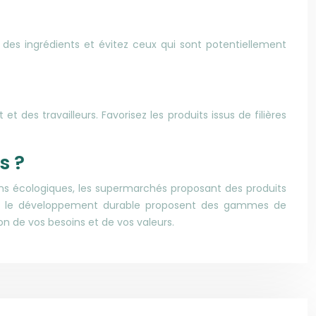
e des ingrédients et évitez ceux qui sont potentiellement
es travailleurs. Favorisez les produits issus de filières
s ?
ins écologiques, les supermarchés proposant des produits
ans le développement durable proposent des gammes de
on de vos besoins et de vos valeurs.