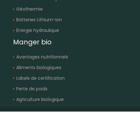
Géothermie
Batteries Lithium-ion
Énergie hydraulique
Manger bio
Avantages nutritionnels
Aliments biologiques
Labels de certification
Perte de poids
Agriculture biologique
Favorisez l’économie locale et renforcez la
communauté agricole.